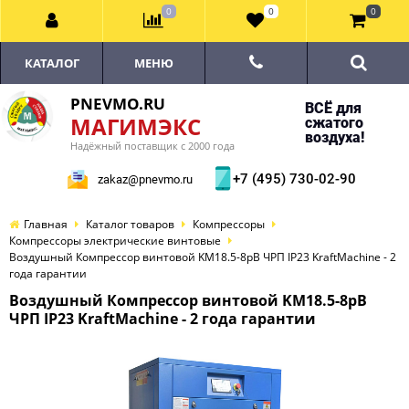
0
0
0
КАТАЛОГ
МЕНЮ
PNEVMO.RU
ВСЁ для
МАГИМЭКС
сжатого
воздуха!
Надёжный поставщик с 2000 года
+7 (495) 730-02-90
zakaz@pnevmo.ru
Главная
Каталог товаров
Компрессоры
Компрессоры электрические винтовые
Воздушный Компрессор винтовой KM18.5-8рВ ЧРП IP23 KraftMachine - 2
года гарантии
Воздушный Компрессор винтовой KM18.5-8рВ
ЧРП IP23 KraftMachine - 2 года гарантии