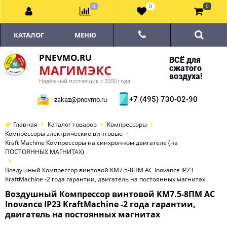
0
0
0
КАТАЛОГ
МЕНЮ
PNEVMO.RU
ВСЁ для
МАГИМЭКС
сжатого
воздуха!
Надёжный поставщик с 2000 года
+7 (495) 730-02-90
zakaz@pnevmo.ru
Главная
Каталог товаров
Компрессоры
Компрессоры электрические винтовые
Kraft Machine Компрессоры на синхронном двигателе (на
ПОСТОЯННЫХ МАГНИТАХ)
Воздушный Компрессор винтовой KM7.5-8ПМ AC Inovance IP23
KraftMachine -2 года гарантии, двигатель на постоянных магнитах
Воздушный Компрессор винтовой KM7.5-8ПМ AC
Inovance IP23 KraftMachine -2 года гарантии,
двигатель на постоянных магнитах