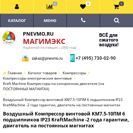
0
0
0
КАТАЛОГ
МЕНЮ
PNEVMO.RU
ВСЁ для
МАГИМЭКС
сжатого
воздуха!
Надёжный поставщик с 2000 года
+7 (495) 730-02-90
zakaz@pnevmo.ru
Главная
Каталог товаров
Компрессоры
Компрессоры электрические винтовые
Kraft Machine Компрессоры на синхронном двигателе (на
ПОСТОЯННЫХ МАГНИТАХ)
Воздушный Компрессор винтовой KM7.5-10ПМ 6 подшипников IP23
KraftMachine -2 года гарантии, двигатель на постоянных магнитах
Воздушный Компрессор винтовой KM7.5-10ПМ 6
подшипников IP23 KraftMachine -2 года гарантии,
двигатель на постоянных магнитах