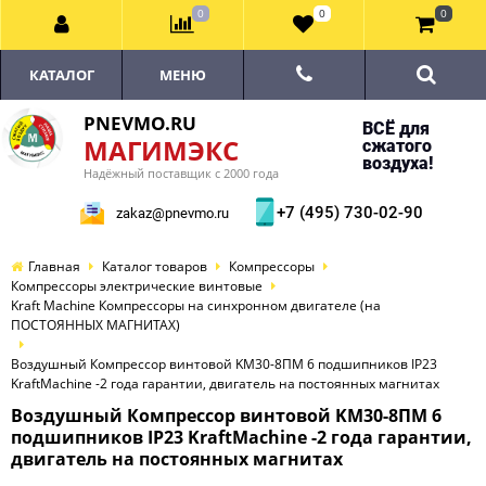
0
0
0
КАТАЛОГ
МЕНЮ
PNEVMO.RU
ВСЁ для
МАГИМЭКС
сжатого
воздуха!
Надёжный поставщик с 2000 года
+7 (495) 730-02-90
zakaz@pnevmo.ru
Главная
Каталог товаров
Компрессоры
Компрессоры электрические винтовые
Kraft Machine Компрессоры на синхронном двигателе (на
ПОСТОЯННЫХ МАГНИТАХ)
Воздушный Компрессор винтовой KM30-8ПМ 6 подшипников IP23
KraftMachine -2 года гарантии, двигатель на постоянных магнитах
Воздушный Компрессор винтовой KM30-8ПМ 6
подшипников IP23 KraftMachine -2 года гарантии,
двигатель на постоянных магнитах