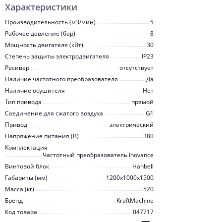
Характеристики
Производительность (м3/мин)
5
Рабочее давление (бар)
8
Мощность двигателя (кВт)
30
Степень защиты электродвигателя
IP23
Ресивер
отсутствует
Наличие частотного преобразователя
Да
Наличие осушителя
Нет
Тип привода
прямой
Соединение для сжатого воздуха
G1
Привод
электрический
Напряжение питания (В)
380
Комплектация
Частотный преобразователь Inovanсe
Винтовой блок
Hanbell
Габариты (мм)
1200x1000x1500
Масса (кг)
520
Бренд
KraftMachine
Код товара
047717