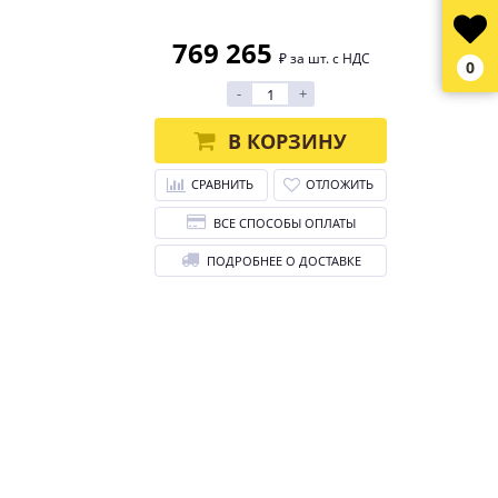
769 265
₽ за шт. с НДС
0
-
+
В КОРЗИНУ
СРАВНИТЬ
ОТЛОЖИТЬ
ВСЕ СПОСОБЫ ОПЛАТЫ
ПОДРОБНЕЕ О ДОСТАВКЕ