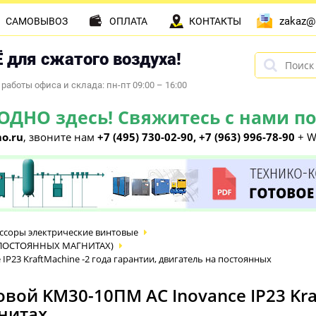
zakaz@
САМОВЫВОЗ
ОПЛАТА
КОНТАКТЫ
 для сжатого воздуха!
работы офиса и склада: пн-пт 09:00 – 16:00
НО здесь! Свяжитесь с нами по 
o.ru
, звоните нам
+7 (495) 730-02-90, +7 (963) 996-78-90
+ W
ссоры электрические винтовые
на ПОСТОЯННЫХ МАГНИТАХ)
23 KraftMachine -2 года гарантии, двигатель на постоянных
ой KM30-10ПМ AC Inovance IP23 Kraf
нитах