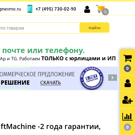
+7 (495) 730-02-90
pnevmo.ru
0
почте или телефону.
ТОЛЬКО с юрлицами и ИП
Ap и TG. Работаем
0
tMachine -2 года гарантии,
0