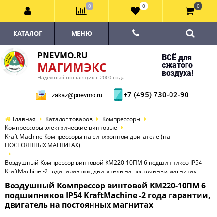
0
0
0
КАТАЛОГ
МЕНЮ
PNEVMO.RU
ВСЁ для
МАГИМЭКС
сжатого
воздуха!
Надёжный поставщик с 2000 года
+7 (495) 730-02-90
zakaz@pnevmo.ru
Главная
Каталог товаров
Компрессоры
Компрессоры электрические винтовые
Kraft Machine Компрессоры на синхронном двигателе (на
ПОСТОЯННЫХ МАГНИТАХ)
Воздушный Компрессор винтовой KM220-10ПМ 6 подшипников IP54
KraftMachine -2 года гарантии, двигатель на постоянных магнитах
Воздушный Компрессор винтовой KM220-10ПМ 6
подшипников IP54 KraftMachine -2 года гарантии,
двигатель на постоянных магнитах