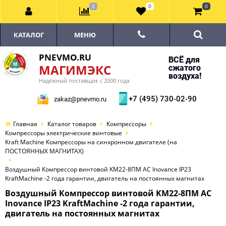
0
0
0
КАТАЛОГ
МЕНЮ
PNEVMO.RU
ВСЁ для
МАГИМЭКС
сжатого
воздуха!
Надёжный поставщик с 2000 года
+7 (495) 730-02-90
zakaz@pnevmo.ru
Главная
Каталог товаров
Компрессоры
Компрессоры электрические винтовые
Kraft Machine Компрессоры на синхронном двигателе (на
ПОСТОЯННЫХ МАГНИТАХ)
Воздушный Компрессор винтовой KM22-8ПМ AC Inovance IP23
KraftMachine -2 года гарантии, двигатель на постоянных магнитах
Воздушный Компрессор винтовой KM22-8ПМ AC
Inovance IP23 KraftMachine -2 года гарантии,
двигатель на постоянных магнитах