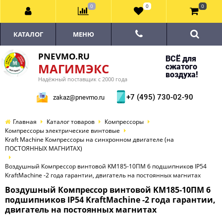
0
0
0
КАТАЛОГ
МЕНЮ
PNEVMO.RU
ВСЁ для
МАГИМЭКС
сжатого
воздуха!
Надёжный поставщик с 2000 года
+7 (495) 730-02-90
zakaz@pnevmo.ru
Главная
Каталог товаров
Компрессоры
Компрессоры электрические винтовые
Kraft Machine Компрессоры на синхронном двигателе (на
ПОСТОЯННЫХ МАГНИТАХ)
Воздушный Компрессор винтовой KM185-10ПМ 6 подшипников IP54
KraftMachine -2 года гарантии, двигатель на постоянных магнитах
Воздушный Компрессор винтовой KM185-10ПМ 6
подшипников IP54 KraftMachine -2 года гарантии,
двигатель на постоянных магнитах