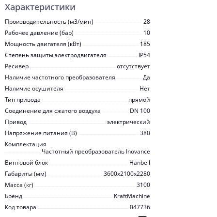
Характеристики
Производительность (м3/мин)
28
Рабочее давление (бар)
10
Мощность двигателя (кВт)
185
Степень защиты электродвигателя
IP54
Ресивер
отсутствует
Наличие частотного преобразователя
Да
Наличие осушителя
Нет
Тип привода
прямой
Соединение для сжатого воздуха
DN 100
Привод
электрический
Напряжение питания (В)
380
Комплектация
Частотный преобразователь Inovanсe
Винтовой блок
Hanbell
Габариты (мм)
3600x2100x2280
Масса (кг)
3100
Бренд
KraftMachine
Код товара
047736