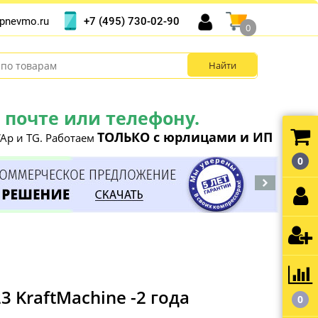
+7 (495) 730-02-90
pnevmo.ru
0
почте или телефону.
ТОЛЬКО с юрлицами и ИП
Ap и TG. Работаем
0
KraftMachine -2 года
0