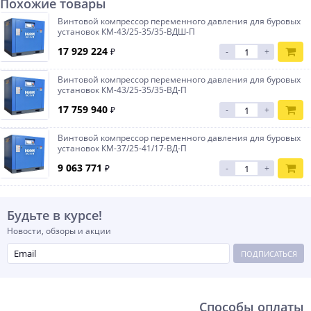
Похожие товары
Винтовой компрессор переменного давления для буровых
установок КМ-43/25-35/35-ВДШ-П
17 929 224
₽
-
+
Винтовой компрессор переменного давления для буровых
установок КМ-43/25-35/35-ВД-П
17 759 940
₽
-
+
Винтовой компрессор переменного давления для буровых
установок КМ-37/25-41/17-ВД-П
9 063 771
₽
-
+
Будьте в курсе!
Новости, обзоры и акции
ПОДПИСАТЬСЯ
Способы оплаты