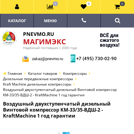
0
0
0
КАТАЛОГ
МЕНЮ
PNEVMO.RU
ВСЁ для
МАГИМЭКС
сжатого
воздуха!
Надёжный поставщик с 2000 года
+7 (495) 730-02-90
zakaz@pnevmo.ru
Главная
Каталог товаров
Компрессоры
Дизельные передвижные компрессоры
Kraft Machine дизельные компрессоры
Воздушный двухступенчатый дизельный Винтовой компрессор
КМ-33/35-ВДШ-2 - KraftMachine 1 год гарантии
Воздушный двухступенчатый дизельный
Винтовой компрессор КМ-33/35-ВДШ-2 -
KraftMachine 1 год гарантии