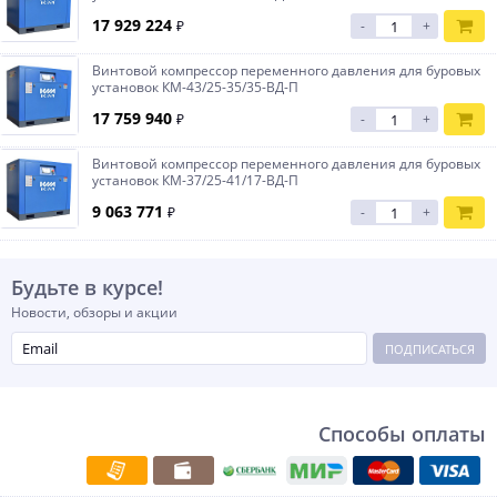
17 929 224
₽
-
+
Винтовой компрессор переменного давления для буровых
установок КМ-43/25-35/35-ВД-П
17 759 940
₽
-
+
Винтовой компрессор переменного давления для буровых
установок КМ-37/25-41/17-ВД-П
9 063 771
₽
-
+
Будьте в курсе!
Новости, обзоры и акции
ПОДПИСАТЬСЯ
Способы оплаты