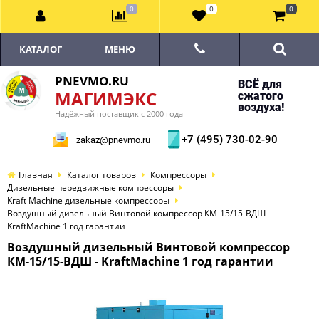
0
0
0
КАТАЛОГ
МЕНЮ
PNEVMO.RU
ВСЁ для
МАГИМЭКС
сжатого
воздуха!
Надёжный поставщик с 2000 года
+7 (495) 730-02-90
zakaz@pnevmo.ru
Главная
Каталог товаров
Компрессоры
Дизельные передвижные компрессоры
Kraft Machine дизельные компрессоры
Воздушный дизельный Винтовой компрессор КМ-15/15-ВДШ -
KraftMachine 1 год гарантии
Воздушный дизельный Винтовой компрессор
КМ-15/15-ВДШ - KraftMachine 1 год гарантии