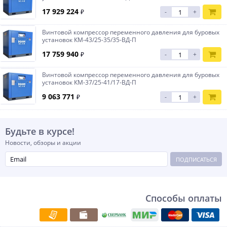
17 929 224
₽
-
+
Винтовой компрессор переменного давления для буровых
установок КМ-43/25-35/35-ВД-П
17 759 940
₽
-
+
Винтовой компрессор переменного давления для буровых
установок КМ-37/25-41/17-ВД-П
9 063 771
₽
-
+
Будьте в курсе!
Новости, обзоры и акции
ПОДПИСАТЬСЯ
Способы оплаты