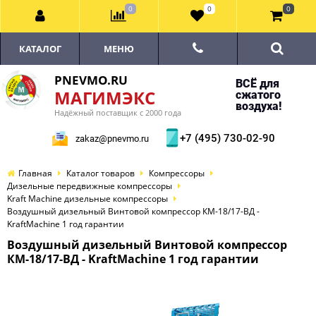
0
0
0
КАТАЛОГ
МЕНЮ
PNEVMO.RU
ВСЁ для
МАГИМЭКС
сжатого
воздуха!
Надёжный поставщик с 2000 года
+7 (495) 730-02-90
zakaz@pnevmo.ru
Главная
Каталог товаров
Компрессоры
Дизельные передвижные компрессоры
Kraft Machine дизельные компрессоры
Воздушный дизельный Винтовой компрессор КМ-18/17-ВД -
KraftMachine 1 год гарантии
Воздушный дизельный Винтовой компрессор
КМ-18/17-ВД - KraftMachine 1 год гарантии