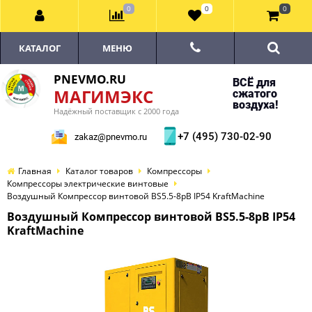
0
0
0
КАТАЛОГ
МЕНЮ
PNEVMO.RU
ВСЁ для
МАГИМЭКС
сжатого
воздуха!
Надёжный поставщик с 2000 года
+7 (495) 730-02-90
zakaz@pnevmo.ru
Главная
Каталог товаров
Компрессоры
Компрессоры электрические винтовые
Воздушный Компрессор винтовой BS5.5-8рВ IP54 KraftMachine
Воздушный Компрессор винтовой BS5.5-8рВ IP54
KraftMachine