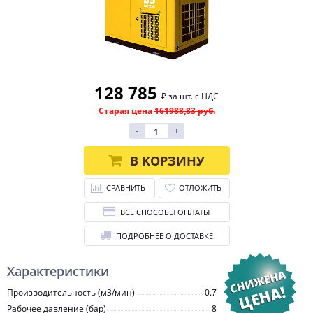
128 785
₽ за шт. с НДС
Старая цена
161988,83 руб.
-
+
В КОРЗИНУ
СРАВНИТЬ
ОТЛОЖИТЬ
ВСЕ СПОСОБЫ ОПЛАТЫ
ПОДРОБНЕЕ О ДОСТАВКЕ
Характеристики
Производительность (м3/мин)
0.7
Рабочее давление (бар)
8