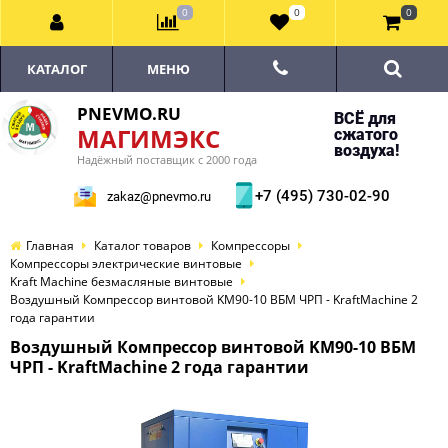
0
0
0
КАТАЛОГ
МЕНЮ
PNEVMO.RU
ВСЁ для
МАГИМЭКС
сжатого
воздуха!
Надёжный поставщик с 2000 года
+7 (495) 730-02-90
zakaz@pnevmo.ru
Главная
Каталог товаров
Компрессоры
Компрессоры электрические винтовые
Kraft Machine безмасляные винтовые
Воздушный Компрессор винтовой KM90-10 ВБМ ЧРП - KraftMachine 2
года гарантии
Воздушный Компрессор винтовой KM90-10 ВБМ
ЧРП - KraftMachine 2 года гарантии