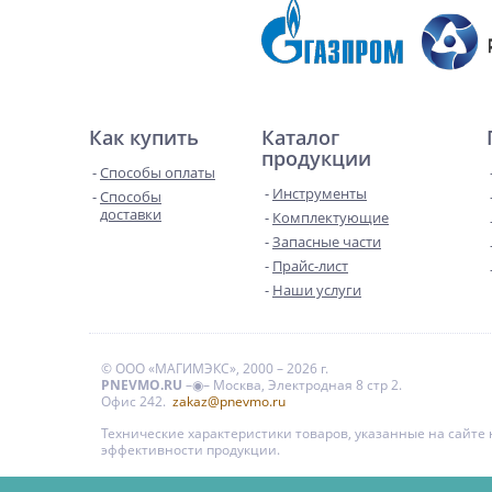
Как купить
Каталог
продукции
Способы оплаты
Инструменты
Способы
доставки
Комплектующие
Запасные части
Прайс-лист
Наши услуги
© ООО «МАГИМЭКС», 2000 – 2026 г.
PNEVMO.RU
–◉– Москва, Электродная 8 стр 2.
Офис 242.
zakaz@pnevmo.ru
Технические характеристики товаров, указанные на сайт
эффективности продукции.