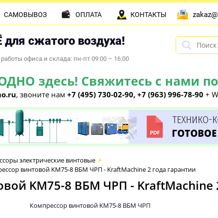
zakaz@
САМОВЫВОЗ
ОПЛАТА
КОНТАКТЫ
 для сжатого воздуха!
работы офиса и склада: пн-пт 09:00 – 16:00
НО здесь! Свяжитесь с нами по 
o.ru
, звоните нам
+7 (495) 730-02-90, +7 (963) 996-78-90
+ W
ссоры электрические винтовые
ссор винтовой KM75-8 ВБМ ЧРП - KraftMachine 2 года гарантии
ой KM75-8 ВБМ ЧРП - KraftMachine 
Компрессор винтовой KM75-8 ВБМ ЧРП