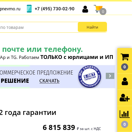
+7 (495) 730-02-90
pnevmo.ru
0
почте или телефону.
ТОЛЬКО с юрлицами и ИП
Ap и TG. Работаем
0
2 года гарантии
0
6 815 839
₽ за шт. с НДС