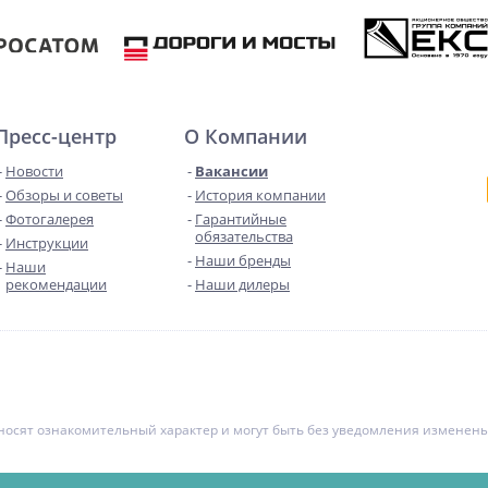
Пресс-центр
О Компании
Новости
Вакансии
Обзоры и советы
История компании
Фотогалерея
Гарантийные
обязательства
Инструкции
Наши бренды
Наши
рекомендации
Наши дилеры
е носят ознакомительный характер и могут быть без уведомления измене