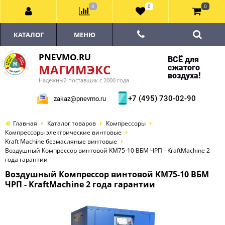
0
0
0
КАТАЛОГ
МЕНЮ
PNEVMO.RU
ВСЁ для
МАГИМЭКС
сжатого
воздуха!
Надёжный поставщик с 2000 года
+7 (495) 730-02-90
zakaz@pnevmo.ru
Главная
Каталог товаров
Компрессоры
Компрессоры электрические винтовые
Kraft Machine безмасляные винтовые
Воздушный Компрессор винтовой KM75-10 ВБМ ЧРП - KraftMachine 2
года гарантии
Воздушный Компрессор винтовой KM75-10 ВБМ
ЧРП - KraftMachine 2 года гарантии