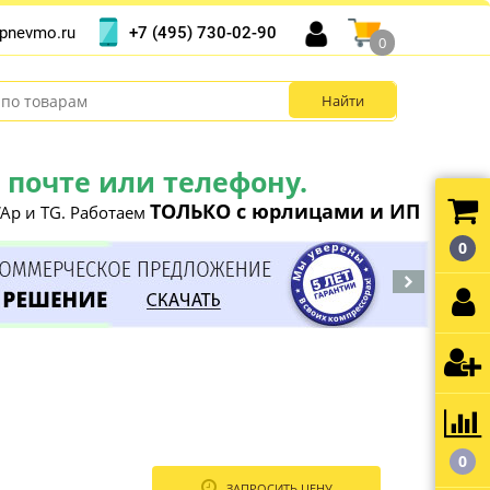
+7 (495) 730-02-90
pnevmo.ru
0
почте или телефону.
ТОЛЬКО с юрлицами и ИП
Ap и TG. Работаем
0
0
ЗАПРОСИТЬ ЦЕНУ