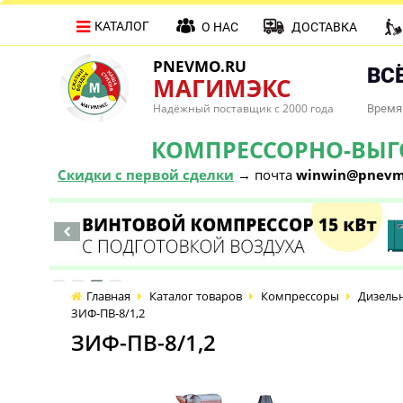
КАТАЛОГ
О НАС
ДОСТАВКА
PNEVMO.RU
ВСЁ
МАГИМЭКС
Надёжный поставщик с 2000 года
Время 
КОМПРЕССОРНО-ВЫГОД
Скидки с первой сделки
→ почта
winwin@pnevm
Главная
Каталог товаров
Компрессоры
Дизель
ЗИФ-ПВ-8/1,2
ЗИФ-ПВ-8/1,2