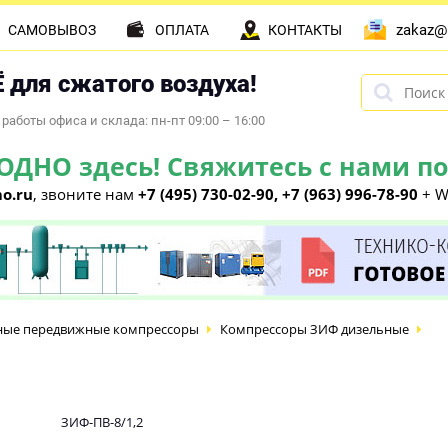
zakaz@
САМОВЫВОЗ
ОПЛАТА
КОНТАКТЫ
 для сжатого воздуха!
работы офиса и склада: пн-пт 09:00 – 16:00
НО здесь! Свяжитесь с нами по 
o.ru
, звоните нам
+7 (495) 730-02-90, +7 (963) 996-78-90
+ W
ные передвижные компрессоры
Компрессоры ЗИФ дизельные
ЗИФ-ПВ-8/1,2