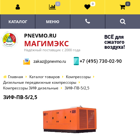
0
0
0
КАТАЛОГ
МЕНЮ
PNEVMO.RU
ВСЁ для
МАГИМЭКС
сжатого
воздуха!
Надёжный поставщик с 2000 года
+7 (495) 730-02-90
zakaz@pnevmo.ru
Главная
Каталог товаров
Компрессоры
Дизельные передвижные компрессоры
Компрессоры ЗИФ дизельные
ЗИФ-ПВ-5/2,5
ЗИФ-ПВ-5/2,5