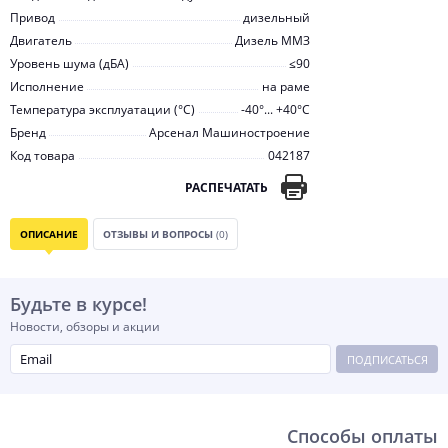
Привод
дизельный
Двигатель
Дизель ММЗ
Уровень шума (дБА)
≤90
Исполнение
на раме
Температура эксплуатации (°С)
-40°... +40°С
Бренд
Арсенал Машиностроение
Код товара
042187
РАСПЕЧАТАТЬ
ОПИСАНИЕ
ОТЗЫВЫ И ВОПРОСЫ
(0)
Будьте в курсе!
Новости, обзоры и акции
ПОДПИСАТЬСЯ
Способы оплаты