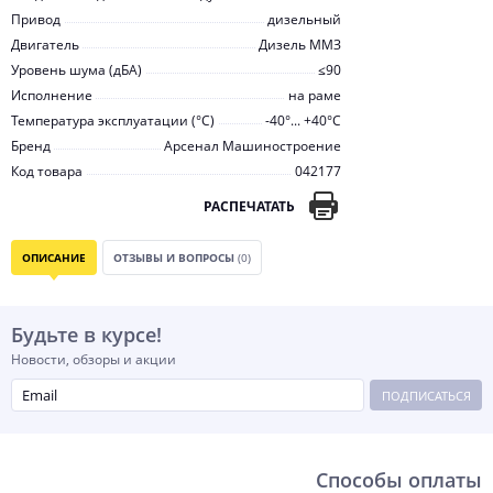
Привод
дизельный
Двигатель
Дизель ММЗ
Уровень шума (дБА)
≤90
Исполнение
на раме
Температура эксплуатации (°С)
-40°... +40°С
Бренд
Арсенал Машиностроение
Код товара
042177
РАСПЕЧАТАТЬ
ОПИСАНИЕ
ОТЗЫВЫ И ВОПРОСЫ
(0)
Будьте в курсе!
Новости, обзоры и акции
ПОДПИСАТЬСЯ
Способы оплаты