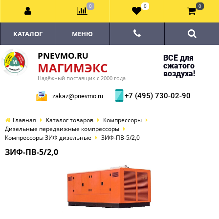
0
0
0
КАТАЛОГ
МЕНЮ
PNEVMO.RU
ВСЁ для
МАГИМЭКС
сжатого
воздуха!
Надёжный поставщик с 2000 года
+7 (495) 730-02-90
zakaz@pnevmo.ru
Главная
Каталог товаров
Компрессоры
Дизельные передвижные компрессоры
Компрессоры ЗИФ дизельные
ЗИФ-ПВ-5/2,0
ЗИФ-ПВ-5/2,0