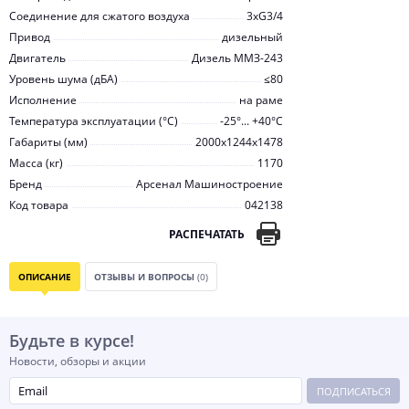
Соединение для сжатого воздуха
3хG3/4
Привод
дизельный
Двигатель
Дизель ММЗ-243
Уровень шума (дБА)
≤80
Исполнение
на раме
Температура эксплуатации (°С)
-25°... +40°С
Габариты (мм)
2000x1244x1478
Масса (кг)
1170
Бренд
Арсенал Машиностроение
Код товара
042138
РАСПЕЧАТАТЬ
ОПИСАНИЕ
ОТЗЫВЫ И ВОПРОСЫ
(0)
Будьте в курсе!
Новости, обзоры и акции
ПОДПИСАТЬСЯ