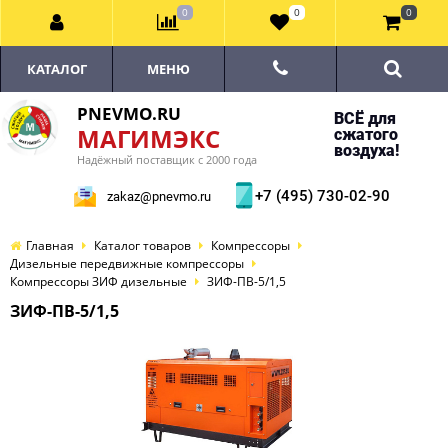
0
0
0
КАТАЛОГ
МЕНЮ
PNEVMO.RU
ВСЁ для
МАГИМЭКС
сжатого
воздуха!
Надёжный поставщик с 2000 года
+7 (495) 730-02-90
zakaz@pnevmo.ru
Главная
Каталог товаров
Компрессоры
Дизельные передвижные компрессоры
Компрессоры ЗИФ дизельные
ЗИФ-ПВ-5/1,5
ЗИФ-ПВ-5/1,5