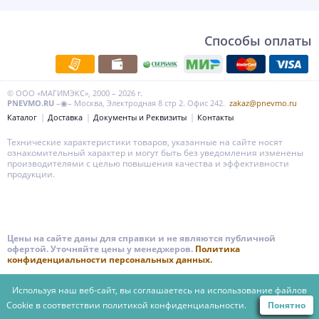
Способы оплаты
© ООО «МАГИМЭКС», 2000 – 2026 г.
PNEVMO.RU
–◉– Москва, Электродная 8 стр 2. Офис 242.
zakaz@pnevmo.ru
Каталог
Доставка
Документы и Реквизиты
Контакты
Технические характеристики товаров, указанные на сайте носят
ознакомительный характер и могут быть без уведомления изменены
производителями с целью повышения качества и эффективности
продукции.
Цены на сайте даны для справки и не являются публичной
офертой. Уточняйте цены у менеджеров.
Политика
конфиденциальности персональных данных.
Используя наш веб-сайт, вы соглашаетесь на использование файлов
Cookie в соответствии
политикой конфиденциальности.
Понятно