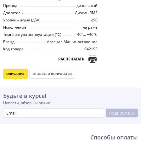
Привод
дизельный
Двигатель
Дизель ЯМЗ
Уровень шума (дБА)
≤90
Исполнение
на раме
Температура эксплуатации (°С)
-40°... +40°С
Бренд
Арсенал Машиностроение
Код товара
042193
РАСПЕЧАТАТЬ
ОПИСАНИЕ
ОТЗЫВЫ И ВОПРОСЫ
(0)
Будьте в курсе!
Новости, обзоры и акции
ПОДПИСАТЬСЯ
Способы оплаты