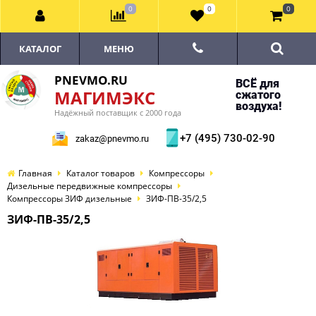
0
0
0
КАТАЛОГ
МЕНЮ
PNEVMO.RU
ВСЁ для
МАГИМЭКС
сжатого
воздуха!
Надёжный поставщик с 2000 года
+7 (495) 730-02-90
zakaz@pnevmo.ru
Главная
Каталог товаров
Компрессоры
Дизельные передвижные компрессоры
Компрессоры ЗИФ дизельные
ЗИФ-ПВ-35/2,5
ЗИФ-ПВ-35/2,5