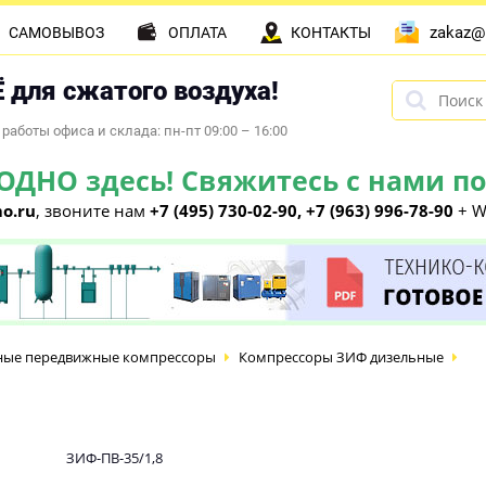
zakaz@
САМОВЫВОЗ
ОПЛАТА
КОНТАКТЫ
 для сжатого воздуха!
работы офиса и склада: пн-пт 09:00 – 16:00
НО здесь! Свяжитесь с нами по 
o.ru
, звоните нам
+7 (495) 730-02-90, +7 (963) 996-78-90
+ W
ные передвижные компрессоры
Компрессоры ЗИФ дизельные
ЗИФ-ПВ-35/1,8