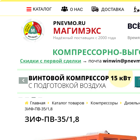
КАТАЛОГ
О НАС
ДОСТАВКА
PNEVMO.RU
ВСЁ
МАГИМЭКС
Надёжный поставщик с 2000 года
Время 
КОМПРЕССОРНО-ВЫГОД
Скидки с первой сделки
→ почта
winwin@pnevm
Главная
Каталог товаров
Компрессоры
Дизель
ЗИФ-ПВ-35/1,8
ЗИФ-ПВ-35/1,8