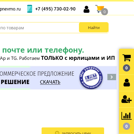
+7 (495) 730-02-90
pnevmo.ru
0
почте или телефону.
ТОЛЬКО с юрлицами и ИП
Ap и TG. Работаем
0
0
ЗАПРОСИТЬ ЦЕНУ