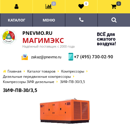
0
0
0
КАТАЛОГ
МЕНЮ
PNEVMO.RU
ВСЁ для
МАГИМЭКС
сжатого
воздуха!
Надёжный поставщик с 2000 года
+7 (495) 730-02-90
zakaz@pnevmo.ru
Главная
Каталог товаров
Компрессоры
Дизельные передвижные компрессоры
Компрессоры ЗИФ дизельные
ЗИФ-ПВ-30/3,5
ЗИФ-ПВ-30/3,5