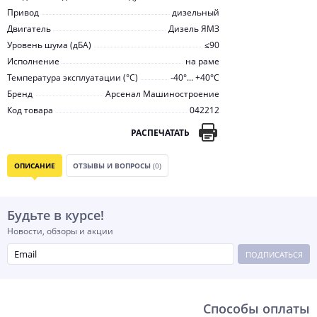
Привод
дизельный
Двигатель
Дизель ЯМЗ
Уровень шума (дБА)
≤90
Исполнение
на раме
Температура эксплуатации (°С)
-40°... +40°С
Бренд
Арсенал Машиностроение
Код товара
042212
РАСПЕЧАТАТЬ
ОПИСАНИЕ
ОТЗЫВЫ И ВОПРОСЫ
(0)
Будьте в курсе!
Новости, обзоры и акции
ПОДПИСАТЬСЯ
Способы оплаты