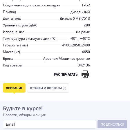
Соединение для сжатого воздуха
1хG2
Привод
дизельный
Двигатель
Дизель ЯМЗ-7513
Уровень шума (дБА)
≤90
Исполнение
на раме
Температура эксплуатации (°С)
-40°... +40°С
Габариты (мм)
4100x2050x2400
Масса (кг)
4650
Бренд
Арсенал Машиностроение
Код товара
042136
РАСПЕЧАТАТЬ
ОПИСАНИЕ
ОТЗЫВЫ И ВОПРОСЫ
(0)
Будьте в курсе!
Новости, обзоры и акции
ПОДПИСАТЬСЯ