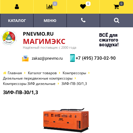
0
0
0
КАТАЛОГ
МЕНЮ
PNEVMO.RU
ВСЁ для
МАГИМЭКС
сжатого
воздуха!
Надёжный поставщик с 2000 года
+7 (495) 730-02-90
zakaz@pnevmo.ru
Главная
Каталог товаров
Компрессоры
Дизельные передвижные компрессоры
Компрессоры ЗИФ дизельные
ЗИФ-ПВ-30/1,3
ЗИФ-ПВ-30/1,3