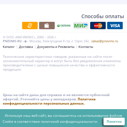
Способы оплаты
© ООО «МАГИМЭКС», 2000 – 2026 г.
PNEVMO.RU
–◉– Москва, Электродная 8 стр 2. Офис 242.
zakaz@pnevmo.ru
Каталог
Доставка
Документы и Реквизиты
Контакты
Технические характеристики товаров, указанные на сайте носят
ознакомительный характер и могут быть без уведомления изменены
производителями с целью повышения качества и эффективности
продукции.
Цены на сайте даны для справки и не являются публичной
офертой. Уточняйте цены у менеджеров.
Политика
конфиденциальности персональных данных.
Используя наш веб-сайт, вы соглашаетесь на использование файлов
Cookie в соответствии
политикой конфиденциальности.
Понятно