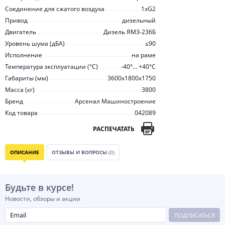
Соединение для сжатого воздуха
1хG2
Привод
дизельный
Двигатель
Дизель ЯМЗ-236Б
Уровень шума (дБА)
≤90
Исполнение
на раме
Температура эксплуатации (°С)
-40°... +40°С
Габариты (мм)
3600x1800x1750
Масса (кг)
3800
Бренд
Арсенал Машиностроение
Код товара
042089
РАСПЕЧАТАТЬ
ОПИСАНИЕ
ОТЗЫВЫ И ВОПРОСЫ
(0)
Будьте в курсе!
Новости, обзоры и акции
ПОДПИСАТЬСЯ