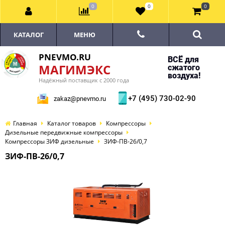
0
0
0
КАТАЛОГ
МЕНЮ
PNEVMO.RU
ВСЁ для
МАГИМЭКС
сжатого
воздуха!
Надёжный поставщик с 2000 года
+7 (495) 730-02-90
zakaz@pnevmo.ru
Главная
Каталог товаров
Компрессоры
Дизельные передвижные компрессоры
Компрессоры ЗИФ дизельные
ЗИФ-ПВ-26/0,7
ЗИФ-ПВ-26/0,7