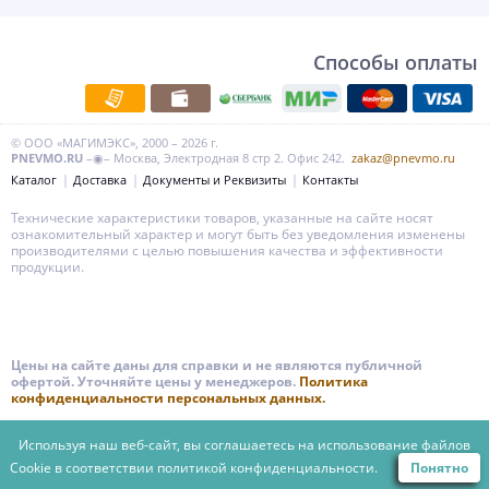
Способы оплаты
© ООО «МАГИМЭКС», 2000 – 2026 г.
PNEVMO.RU
–◉– Москва, Электродная 8 стр 2. Офис 242.
zakaz@pnevmo.ru
Каталог
Доставка
Документы и Реквизиты
Контакты
Технические характеристики товаров, указанные на сайте носят
ознакомительный характер и могут быть без уведомления изменены
производителями с целью повышения качества и эффективности
продукции.
Цены на сайте даны для справки и не являются публичной
офертой. Уточняйте цены у менеджеров.
Политика
конфиденциальности персональных данных.
Используя наш веб-сайт, вы соглашаетесь на использование файлов
Cookie в соответствии
политикой конфиденциальности.
Понятно