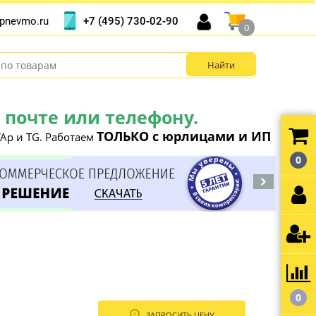
+7 (495) 730-02-90
pnevmo.ru
0
почте или телефону.
ТОЛЬКО с юрлицами и ИП
Ap и TG. Работаем
0
0
ЗАПРОСИТЬ ЦЕНУ