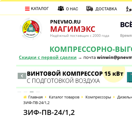
КАТАЛОГ
О НАС
ДОСТАВКА
PNEVMO.RU
ВСЁ
МАГИМЭКС
Надёжный поставщик с 2000 года
Время 
КОМПРЕССОРНО-ВЫГОД
Скидки с первой сделки
→ почта
winwin@pnevm
Главная
Каталог товаров
Компрессоры
Дизель
ЗИФ-ПВ-24/1,2
ЗИФ-ПВ-24/1,2