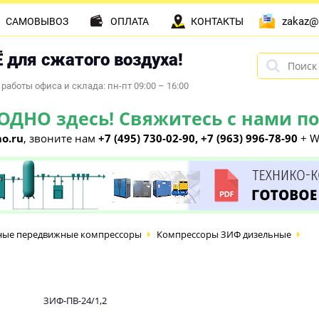
zakaz@
САМОВЫВОЗ
ОПЛАТА
КОНТАКТЫ
 для сжатого воздуха!
работы офиса и склада: пн-пт 09:00 – 16:00
НО здесь! Свяжитесь с нами по 
o.ru
, звоните нам
+7 (495) 730-02-90, +7 (963) 996-78-90
+ W
ные передвижные компрессоры
Компрессоры ЗИФ дизельные
ЗИФ-ПВ-24/1,2