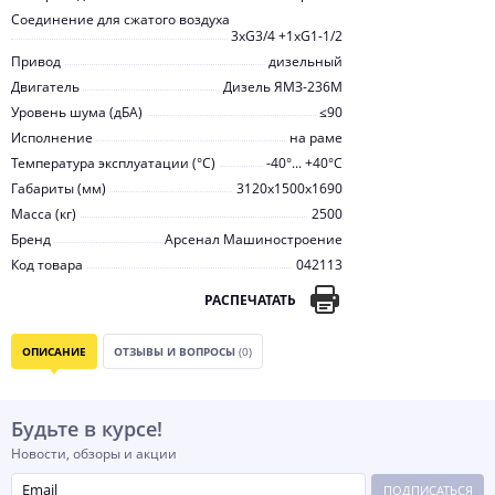
Соединение для сжатого воздуха
3хG3/4 +1хG1-1/2
Привод
дизельный
Двигатель
Дизель ЯМЗ-236М
Уровень шума (дБА)
≤90
Исполнение
на раме
Температура эксплуатации (°С)
-40°... +40°С
Габариты (мм)
3120x1500x1690
Масса (кг)
2500
Бренд
Арсенал Машиностроение
Код товара
042113
РАСПЕЧАТАТЬ
ОПИСАНИЕ
ОТЗЫВЫ И ВОПРОСЫ
(0)
Будьте в курсе!
Новости, обзоры и акции
ПОДПИСАТЬСЯ