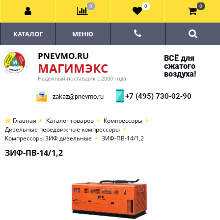
0
0
0
КАТАЛОГ
МЕНЮ
PNEVMO.RU
ВСЁ для
МАГИМЭКС
сжатого
воздуха!
Надёжный поставщик с 2000 года
+7 (495) 730-02-90
zakaz@pnevmo.ru
Главная
Каталог товаров
Компрессоры
Дизельные передвижные компрессоры
Компрессоры ЗИФ дизельные
ЗИФ-ПВ-14/1,2
ЗИФ-ПВ-14/1,2