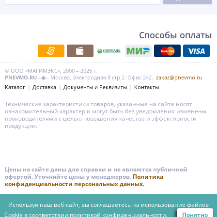
Способы оплаты
© ООО «МАГИМЭКС», 2000 – 2026 г.
PNEVMO.RU
–◉– Москва, Электродная 8 стр 2. Офис 242.
zakaz@pnevmo.ru
Каталог
Доставка
Документы и Реквизиты
Контакты
Технические характеристики товаров, указанные на сайте носят
ознакомительный характер и могут быть без уведомления изменены
производителями с целью повышения качества и эффективности
продукции.
Цены на сайте даны для справки и не являются публичной
офертой. Уточняйте цены у менеджеров.
Политика
конфиденциальности персональных данных.
Используя наш веб-сайт, вы соглашаетесь на использование файлов
Cookie в соответствии
политикой конфиденциальности.
Понятно