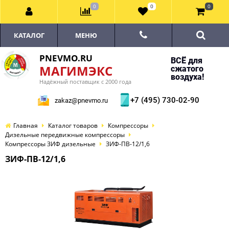
0
0
0
КАТАЛОГ
МЕНЮ
PNEVMO.RU
ВСЁ для
МАГИМЭКС
сжатого
воздуха!
Надёжный поставщик с 2000 года
+7 (495) 730-02-90
zakaz@pnevmo.ru
Главная
Каталог товаров
Компрессоры
Дизельные передвижные компрессоры
Компрессоры ЗИФ дизельные
ЗИФ-ПВ-12/1,6
ЗИФ-ПВ-12/1,6