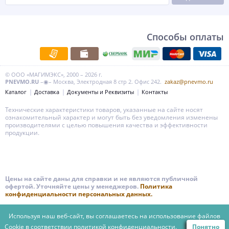
Способы оплаты
© ООО «МАГИМЭКС», 2000 – 2026 г.
PNEVMO.RU
–◉– Москва, Электродная 8 стр 2. Офис 242.
zakaz@pnevmo.ru
Каталог
Доставка
Документы и Реквизиты
Контакты
Технические характеристики товаров, указанные на сайте носят
ознакомительный характер и могут быть без уведомления изменены
производителями с целью повышения качества и эффективности
продукции.
Цены на сайте даны для справки и не являются публичной
офертой. Уточняйте цены у менеджеров.
Политика
конфиденциальности персональных данных.
Используя наш веб-сайт, вы соглашаетесь на использование файлов
Cookie в соответствии
политикой конфиденциальности.
Понятно