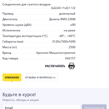
Соединение для сжатого воздуха
3хG3/4 +1хG1-1/2
Привод
дизельный
Двигатель
Дизель ЯМЗ-236М
Уровень шума (дБА)
≤90
Исполнение
на раме
Температура эксплуатации (°С)
-40°... +40°С
Габариты (мм)
3120x1500x1690
Масса (кг)
2500
Бренд
Арсенал Машиностроение
Код товара
042157
РАСПЕЧАТАТЬ
ОПИСАНИЕ
ОТЗЫВЫ И ВОПРОСЫ
(0)
Будьте в курсе!
Новости, обзоры и акции
ПОДПИСАТЬСЯ