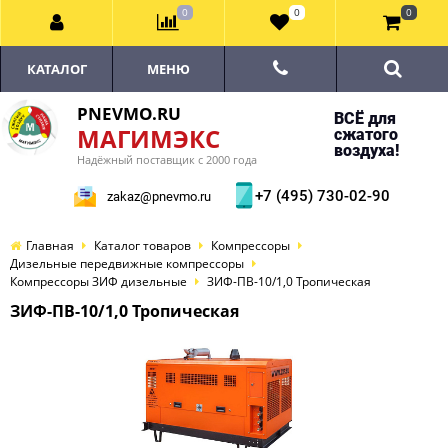
0
0
0
КАТАЛОГ
МЕНЮ
PNEVMO.RU
ВСЁ для
МАГИМЭКС
сжатого
воздуха!
Надёжный поставщик с 2000 года
+7 (495) 730-02-90
zakaz@pnevmo.ru
Главная
Каталог товаров
Компрессоры
Дизельные передвижные компрессоры
Компрессоры ЗИФ дизельные
ЗИФ-ПВ-10/1,0 Тропическая
ЗИФ-ПВ-10/1,0 Тропическая