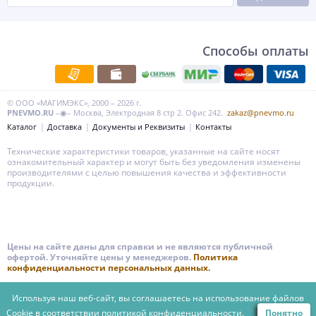
Способы оплаты
© ООО «МАГИМЭКС», 2000 – 2026 г.
PNEVMO.RU
–◉– Москва, Электродная 8 стр 2. Офис 242.
zakaz@pnevmo.ru
Каталог
Доставка
Документы и Реквизиты
Контакты
Технические характеристики товаров, указанные на сайте носят
ознакомительный характер и могут быть без уведомления изменены
производителями с целью повышения качества и эффективности
продукции.
Цены на сайте даны для справки и не являются публичной
офертой. Уточняйте цены у менеджеров.
Политика
конфиденциальности персональных данных.
Используя наш веб-сайт, вы соглашаетесь на использование файлов
Cookie в соответствии
политикой конфиденциальности.
Понятно