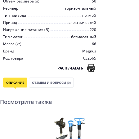
Объем ресивера (л)
50
Ресивер
горизонтальный
Тип привода
прямой
Привод
электрический
Напряжение питания (В)
220
Тип смазки
безмасляный
Масса (кг)
66
Бренд
Magnus
Код товара
032565
РАСПЕЧАТАТЬ
ОПИСАНИЕ
ОТЗЫВЫ И ВОПРОСЫ
(0)
Посмотрите также