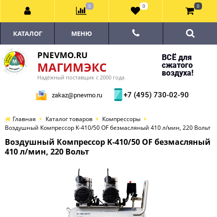
0
0
0
КАТАЛОГ
МЕНЮ
PNEVMO.RU
ВСЁ для
МАГИМЭКС
сжатого
воздуха!
Надёжный поставщик с 2000 года
+7 (495) 730-02-90
zakaz@pnevmo.ru
Главная
Каталог товаров
Компрессоры
Воздушный Компрессор K-410/50 OF безмасляный 410 л/мин, 220 Вольт
Воздушный Компрессор K-410/50 OF безмасляный
410 л/мин, 220 Вольт