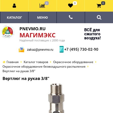
0
0
0
КАТАЛОГ
МЕНЮ
PNEVMO.RU
ВСЁ для
МАГИМЭКС
сжатого
воздуха!
Надёжный поставщик с 2000 года
+7 (495) 730-02-90
zakaz@pnevmo.ru
Главная
Каталог товаров
Окрасочное оборудование
Окрасочное оборудование безвоздушного распыления
Вертлюг на рукав 3/8"
Вертлюг на рукав 3/8"