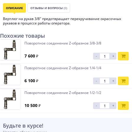
ОПИСАНИЕ
ОТЗЫВЫ И ВОПРОСЫ
(0)
Вертлюг на рукав 3/8" предотвращает перекручивание окрасочных
рукавов в процессе работы оператора.
Похожие товары
Поворотное соединение Z-образное 3/8-3/8
7 600
₽
-
+
Поворотное соединение Z-образное 1/4-1/4
6 100
₽
-
+
Поворотное соединение Z-образное 1/2-1/2
10 500
₽
-
+
Будьте в курсе!