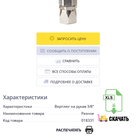
ЗАПРОСИТЬ ЦЕНУ
СООБЩИТЬ О ПОСТУПЛЕНИИ
СРАВНИТЬ
ВСЕ СПОСОБЫ ОПЛАТЫ
ПОДРОБНЕЕ О ДОСТАВКЕ
Характеристики
Характеристики
Вертлюг на рукав 3/8"
Наименование товара
Разное
Код товара
018331
РАСПЕЧАТАТЬ