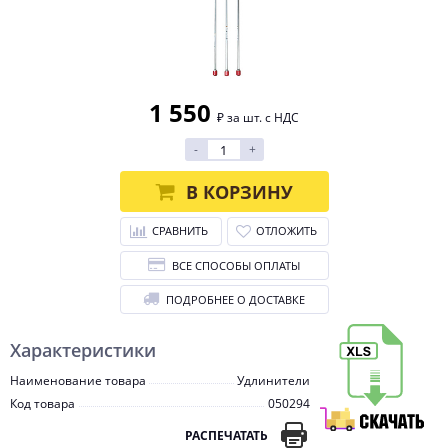
1 550
₽ за шт. с НДС
-
+
В КОРЗИНУ
СРАВНИТЬ
ОТЛОЖИТЬ
ВСЕ СПОСОБЫ ОПЛАТЫ
ПОДРОБНЕЕ О ДОСТАВКЕ
Характеристики
Наименование товара
Удлинители
Код товара
050294
РАСПЕЧАТАТЬ