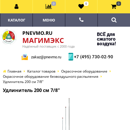
0
0
0
КАТАЛОГ
МЕНЮ
PNEVMO.RU
ВСЁ для
МАГИМЭКС
сжатого
воздуха!
Надёжный поставщик с 2000 года
+7 (495) 730-02-90
zakaz@pnevmo.ru
Главная
Каталог товаров
Окрасочное оборудование
Окрасочное оборудование безвоздушного распыления
Удлинитель 200 см 7/8"
Удлинитель 200 см 7/8"