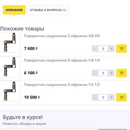
ОПИСАНИЕ
ОТЗЫВЫ И ВОПРОСЫ
(0)
Похожие товары
Поворотное соединение Z-образное 3/8-3/8
7 600
₽
-
+
Поворотное соединение Z-образное 1/4-1/4
6 100
₽
-
+
Поворотное соединение Z-образное 1/2-1/2
10 500
₽
-
+
Будьте в курсе!
Новости, обзоры и акции