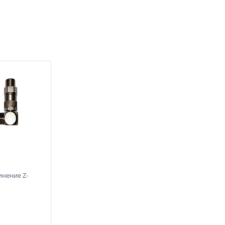
нение Z-