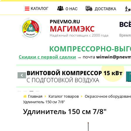
КАТАЛОГ
О НАС
ДОСТАВКА
PNEVMO.RU
ВСЁ
МАГИМЭКС
Надёжный поставщик с 2000 года
Время 
КОМПРЕССОРНО-ВЫГОД
Скидки с первой сделки
→ почта
winwin@pnevm
Главная
Каталог товаров
Окрасочное оборудован
Удлинитель 150 см 7/8"
Удлинитель 150 см 7/8"