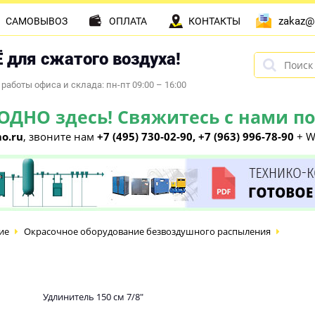
zakaz@
САМОВЫВОЗ
ОПЛАТА
КОНТАКТЫ
 для сжатого воздуха!
работы офиса и склада: пн-пт 09:00 – 16:00
НО здесь! Свяжитесь с нами по 
o.ru
, звоните нам
+7 (495) 730-02-90, +7 (963) 996-78-90
+ W
ие
Окрасочное оборудование безвоздушного распыления
Удлинитель 150 см 7/8"