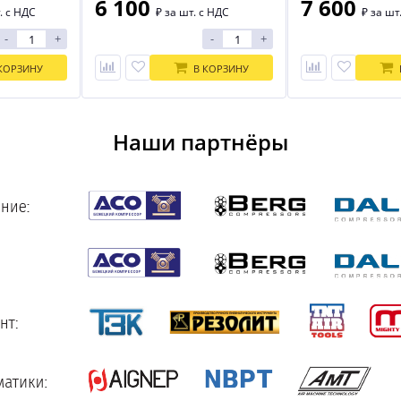
6 100
7 600
. с НДС
₽
за шт. с НДС
₽
за шт
-
+
-
+
КОРЗИНУ
В КОРЗИНУ
Наши партнёры