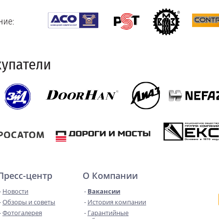
Пресс-центр
О Компании
Новости
Вакансии
Обзоры и советы
История компании
Фотогалерея
Гарантийные