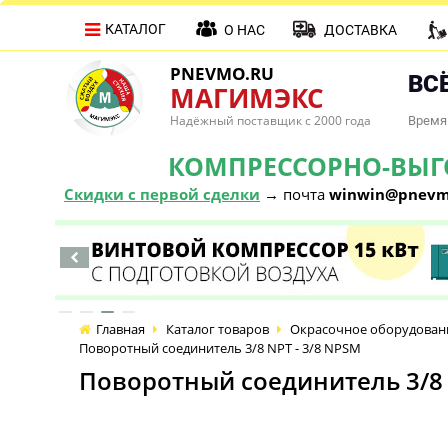
КАТАЛОГ
О НАС
ДОСТАВКА
PNEVMO.RU
ВСЁ
МАГИМЭКС
Надёжный поставщик с 2000 года
Время 
КОМПРЕССОРНО-ВЫГОД
Скидки с первой сделки
→ почта
winwin@pnevm
Главная
Каталог товаров
Окрасочное оборудован
Поворотный соединитель 3/8 NPT - 3/8 NPSM
Поворотный соединитель 3/8 