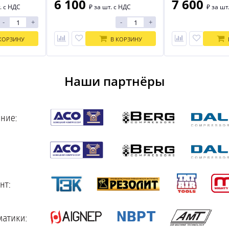
6 100
7 600
. с НДС
₽
за шт. с НДС
₽
за шт
-
+
-
+
КОРЗИНУ
В КОРЗИНУ
Наши партнёры