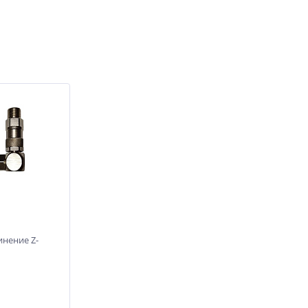
нение Z-