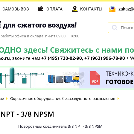
zakaz@
САМОВЫВОЗ
ОПЛАТА
КОНТАКТЫ
 для сжатого воздуха!
работы офиса и склада: пн-пт 09:00 – 16:00
НО здесь! Свяжитесь с нами по 
o.ru
, звоните нам
+7 (495) 730-02-90, +7 (963) 996-78-90
+ W
ие
Окрасочное оборудование безвоздушного распыления
NPT - 3/8 NPSM
Поворотный соединитель 3/8 NPT - 3/8 NPSM