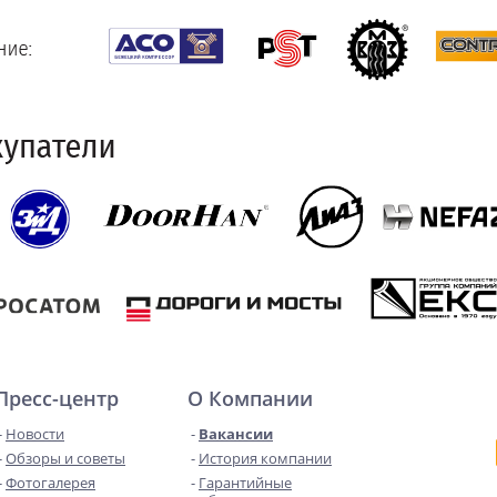
Пресс-центр
О Компании
Новости
Вакансии
Обзоры и советы
История компании
Фотогалерея
Гарантийные