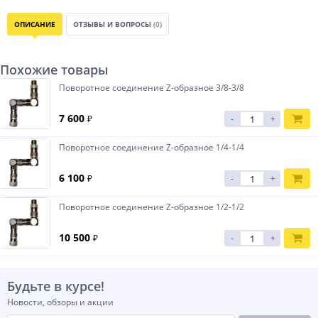
ОПИСАНИЕ
ОТЗЫВЫ И ВОПРОСЫ
(0)
Похожие товары
Поворотное соединение Z-образное 3/8-3/8
7 600
₽
-
+
Поворотное соединение Z-образное 1/4-1/4
6 100
₽
-
+
Поворотное соединение Z-образное 1/2-1/2
10 500
₽
-
+
Будьте в курсе!
Новости, обзоры и акции