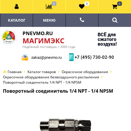
0
0
0
КАТАЛОГ
МЕНЮ
PNEVMO.RU
ВСЁ для
МАГИМЭКС
сжатого
воздуха!
Надёжный поставщик с 2000 года
+7 (495) 730-02-90
zakaz@pnevmo.ru
Главная
Каталог товаров
Окрасочное оборудование
Окрасочное оборудование безвоздушного распыления
Поворотный соединитель 1/4 NPT - 1/4 NPSM
Поворотный соединитель 1/4 NPT - 1/4 NPSM