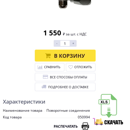
1 550
₽ за шт. с НДС
-
+
В КОРЗИНУ
СРАВНИТЬ
ОТЛОЖИТЬ
ВСЕ СПОСОБЫ ОПЛАТЫ
ПОДРОБНЕЕ О ДОСТАВКЕ
Характеристики
Наименование товара
Поворотные соединения
Код товара
050994
РАСПЕЧАТАТЬ