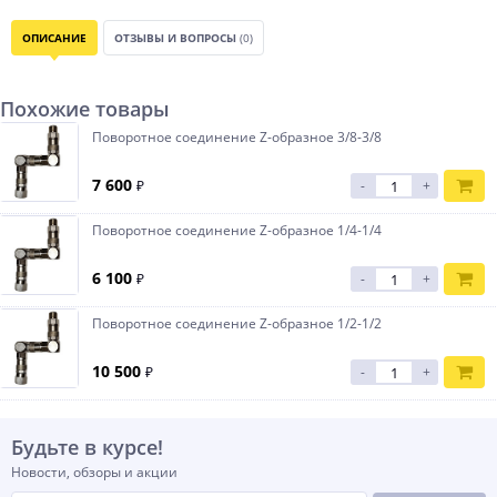
ОПИСАНИЕ
ОТЗЫВЫ И ВОПРОСЫ
(0)
Похожие товары
Поворотное соединение Z-образное 3/8-3/8
7 600
₽
-
+
Поворотное соединение Z-образное 1/4-1/4
6 100
₽
-
+
Поворотное соединение Z-образное 1/2-1/2
10 500
₽
-
+
Будьте в курсе!
Новости, обзоры и акции