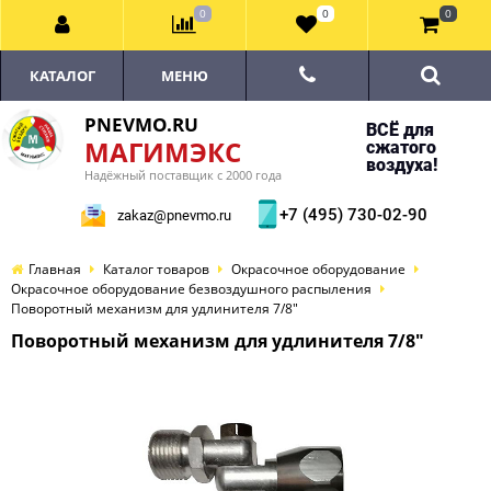
0
0
0
КАТАЛОГ
МЕНЮ
PNEVMO.RU
ВСЁ для
МАГИМЭКС
сжатого
воздуха!
Надёжный поставщик с 2000 года
+7 (495) 730-02-90
zakaz@pnevmo.ru
Главная
Каталог товаров
Окрасочное оборудование
Окрасочное оборудование безвоздушного распыления
Поворотный механизм для удлинителя 7/8"
Поворотный механизм для удлинителя 7/8"