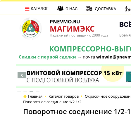
КАТАЛОГ
О НАС
ДОСТАВКА
PNEVMO.RU
ВСЁ
МАГИМЭКС
Надёжный поставщик с 2000 года
Время 
КОМПРЕССОРНО-ВЫГОД
Скидки с первой сделки
→ почта
winwin@pnevm
Главная
Каталог товаров
Окрасочное оборудован
Поворотное соединение 1/2-1/2
Поворотное соединение 1/2-1