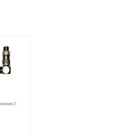
нение Z-