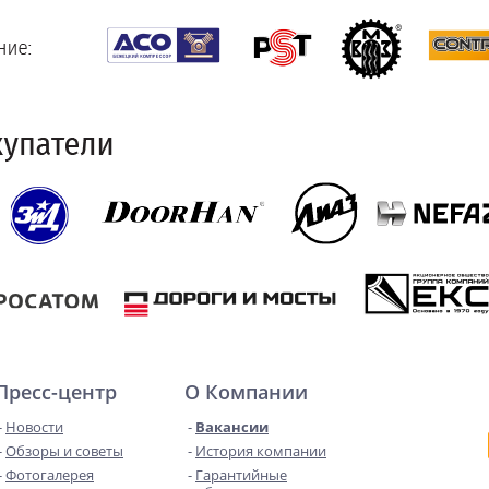
Пресс-центр
О Компании
Новости
Вакансии
Обзоры и советы
История компании
Фотогалерея
Гарантийные