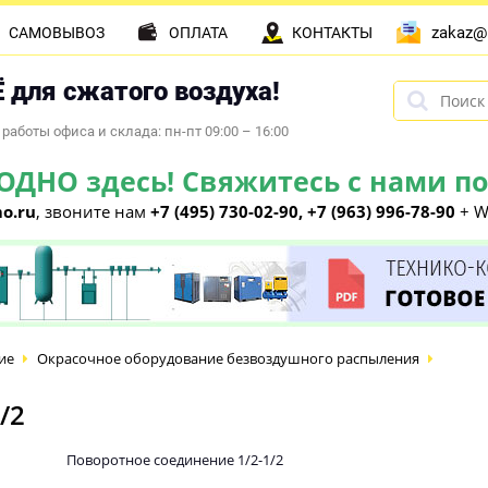
zakaz@
САМОВЫВОЗ
ОПЛАТА
КОНТАКТЫ
 для сжатого воздуха!
работы офиса и склада: пн-пт 09:00 – 16:00
НО здесь! Свяжитесь с нами по 
o.ru
, звоните нам
+7 (495) 730-02-90, +7 (963) 996-78-90
+ W
ие
Окрасочное оборудование безвоздушного распыления
/2
Поворотное соединение 1/2-1/2