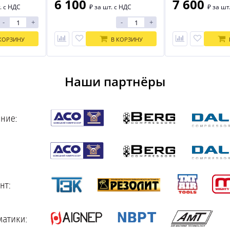
6 100
7 600
. с НДС
₽
за шт. с НДС
₽
за шт
-
+
-
+
КОРЗИНУ
В КОРЗИНУ
Наши партнёры