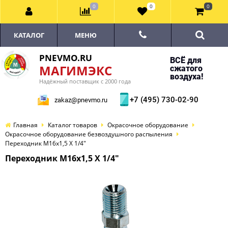
0
0
0
КАТАЛОГ
МЕНЮ
PNEVMO.RU
ВСЁ для
МАГИМЭКС
сжатого
воздуха!
Надёжный поставщик с 2000 года
+7 (495) 730-02-90
zakaz@pnevmo.ru
Главная
Каталог товаров
Окрасочное оборудование
Окрасочное оборудование безвоздушного распыления
Переходник М16х1,5 Х 1/4"
Переходник М16х1,5 Х 1/4"