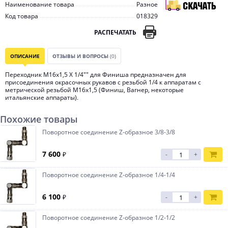
Наименование товара
Разное
Код товара
018329
РАСПЕЧАТАТЬ
ОПИСАНИЕ
ОТЗЫВЫ И ВОПРОСЫ
(0)
Переходник М16х1,5 Х 1/4"" для Финиша предназначен для
присоединения окрасочных рукавов с резьбой 1/4 к аппаратам с
метрической резьбой М16х1,5 (Финиш, Вагнер, некоторые
итальянские аппараты).
Похожие товары
Поворотное соединение Z-образное 3/8-3/8
7 600
₽
-
+
Поворотное соединение Z-образное 1/4-1/4
6 100
₽
-
+
Поворотное соединение Z-образное 1/2-1/2