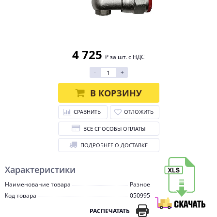
4 725
₽ за шт. с НДС
-
+
В КОРЗИНУ
СРАВНИТЬ
ОТЛОЖИТЬ
ВСЕ СПОСОБЫ ОПЛАТЫ
ПОДРОБНЕЕ О ДОСТАВКЕ
Характеристики
Наименование товара
Разное
Код товара
050995
РАСПЕЧАТАТЬ