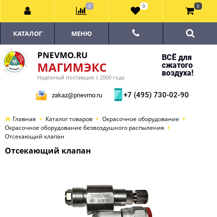
0
0
0
КАТАЛОГ
МЕНЮ
PNEVMO.RU
ВСЁ для
МАГИМЭКС
сжатого
воздуха!
Надёжный поставщик с 2000 года
+7 (495) 730-02-90
zakaz@pnevmo.ru
Главная
Каталог товаров
Окрасочное оборудование
Окрасочное оборудование безвоздушного распыления
Отсекающий клапан
Отсекающий клапан