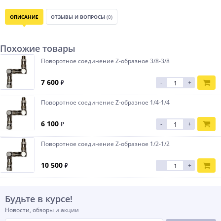
ОПИСАНИЕ
ОТЗЫВЫ И ВОПРОСЫ
(0)
Похожие товары
Поворотное соединение Z-образное 3/8-3/8
7 600
₽
-
+
Поворотное соединение Z-образное 1/4-1/4
6 100
₽
-
+
Поворотное соединение Z-образное 1/2-1/2
10 500
₽
-
+
Будьте в курсе!
Новости, обзоры и акции