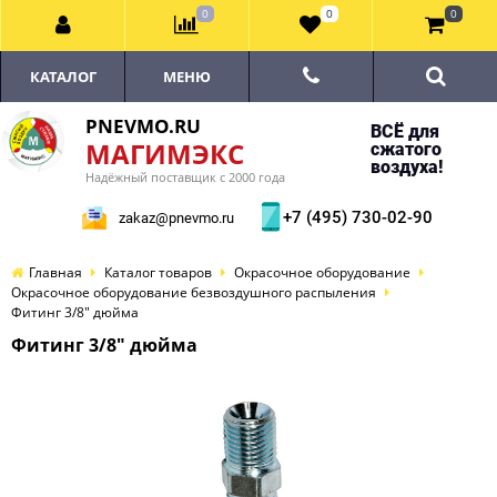
0
0
0
КАТАЛОГ
МЕНЮ
PNEVMO.RU
ВСЁ для
МАГИМЭКС
сжатого
воздуха!
Надёжный поставщик с 2000 года
+7 (495) 730-02-90
zakaz@pnevmo.ru
Главная
Каталог товаров
Окрасочное оборудование
Окрасочное оборудование безвоздушного распыления
Фитинг 3/8" дюйма
Фитинг 3/8" дюйма