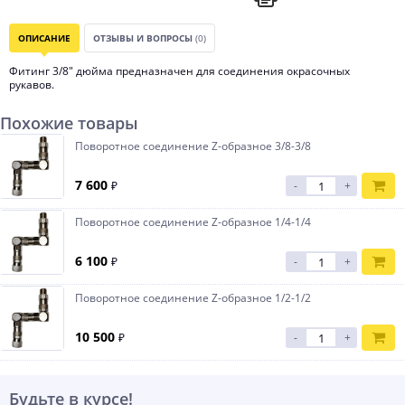
ОПИСАНИЕ
ОТЗЫВЫ И ВОПРОСЫ
(0)
Фитинг 3/8" дюйма предназначен для соединения окрасочных
рукавов.
Похожие товары
Поворотное соединение Z-образное 3/8-3/8
7 600
₽
-
+
Поворотное соединение Z-образное 1/4-1/4
6 100
₽
-
+
Поворотное соединение Z-образное 1/2-1/2
10 500
₽
-
+
Будьте в курсе!