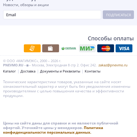
Новости, обзоры и акции
ПОДПИСАТЬСЯ
Способы оплаты
© ООО «МАГИМЭКС», 2000 – 2026 г.
PNEVMO.RU
–◉– Москва, Электродная 8 стр 2. Офис 242.
zakaz@pnevmo.ru
Каталог
Доставка
Документы и Реквизиты
Контакты
Технические характеристики товаров, указанные на сайте носят
ознакомительный характер и могут быть без уведомления изменены
производителями с целью повышения качества и эффективности
продукции.
Цены на сайте даны для справки и не являются публичной
офертой. Уточняйте цены у менеджеров.
Политика
конфиденциальности персональных данных.