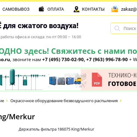
zakaz@
САМОВЫВОЗ
ОПЛАТА
КОНТАКТЫ
 для сжатого воздуха!
работы офиса и склада: пн-пт 09:00 – 16:00
НО здесь! Свяжитесь с нами по 
o.ru
, звоните нам
+7 (495) 730-02-90, +7 (963) 996-78-90
+ W
ие
Окрасочное оборудование безвоздушного распыления
ng/Merkur
Держатель фильтра 186075 King/Merkur