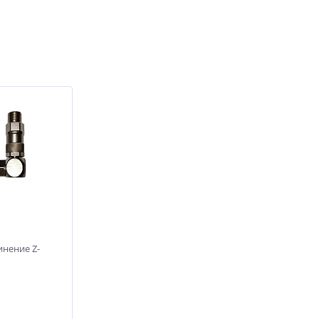
нение Z-