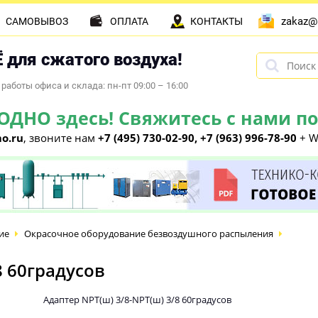
zakaz@
САМОВЫВОЗ
ОПЛАТА
КОНТАКТЫ
 для сжатого воздуха!
работы офиса и склада: пн-пт 09:00 – 16:00
НО здесь! Свяжитесь с нами по 
o.ru
, звоните нам
+7 (495) 730-02-90, +7 (963) 996-78-90
+ W
ие
Окрасочное оборудование безвоздушного распыления
8 60градусов
Адаптер NPT(ш) 3/8-NPT(ш) 3/8 60градусов