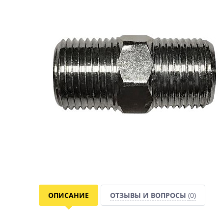
ОПИСАНИЕ
ОТЗЫВЫ И ВОПРОСЫ
(0)