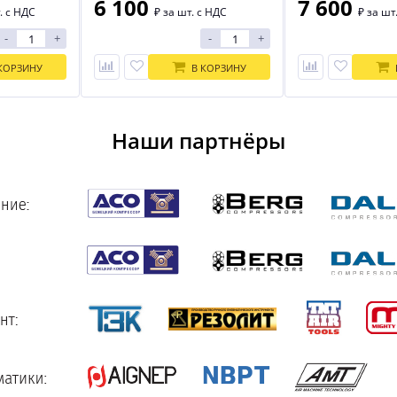
6 100
7 600
. с НДС
₽
за шт. с НДС
₽
за шт
-
+
-
+
КОРЗИНУ
В КОРЗИНУ
Наши партнёры