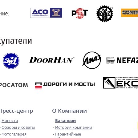
Пресс-центр
О Компании
Новости
Вакансии
Обзоры и советы
История компании
Фотогалерея
Гарантийные