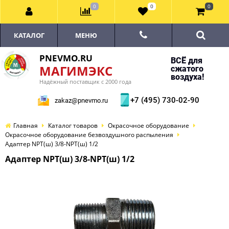
0
0
0
КАТАЛОГ
МЕНЮ
PNEVMO.RU
ВСЁ для
МАГИМЭКС
сжатого
воздуха!
Надёжный поставщик с 2000 года
+7 (495) 730-02-90
zakaz@pnevmo.ru
Главная
Каталог товаров
Окрасочное оборудование
Окрасочное оборудование безвоздушного распыления
Адаптер NPT(ш) 3/8-NPT(ш) 1/2
Адаптер NPT(ш) 3/8-NPT(ш) 1/2