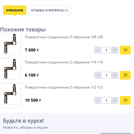
ОПИСАНИЕ
ОТЗЫВЫ И ВОПРОСЫ
(0)
Похожие товары
Поворотное соединение Z-образное 3/8-3/8
7 600
₽
-
+
Поворотное соединение Z-образное 1/4-1/4
6 100
₽
-
+
Поворотное соединение Z-образное 1/2-1/2
10 500
₽
-
+
Будьте в курсе!
Новости, обзоры и акции