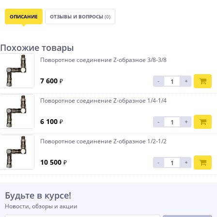
ОПИСАНИЕ
ОТЗЫВЫ И ВОПРОСЫ
(0)
Похожие товары
Поворотное соединение Z-образное 3/8-3/8
7 600
₽
-
+
Поворотное соединение Z-образное 1/4-1/4
6 100
₽
-
+
Поворотное соединение Z-образное 1/2-1/2
10 500
₽
-
+
Будьте в курсе!
Новости, обзоры и акции