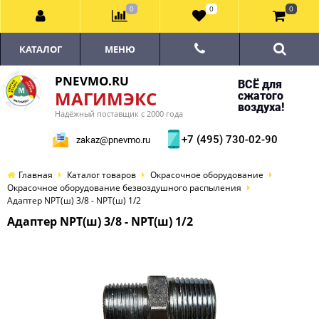
0
0
0
КАТАЛОГ
МЕНЮ
PNEVMO.RU
ВСЁ для
МАГИМЭКС
сжатого
воздуха!
Надёжный поставщик с 2000 года
+7 (495) 730-02-90
zakaz@pnevmo.ru
Главная
Каталог товаров
Окрасочное оборудование
Окрасочное оборудование безвоздушного распыления
Адаптер NPT(ш) 3/8 - NPT(ш) 1/2
Адаптер NPT(ш) 3/8 - NPT(ш) 1/2