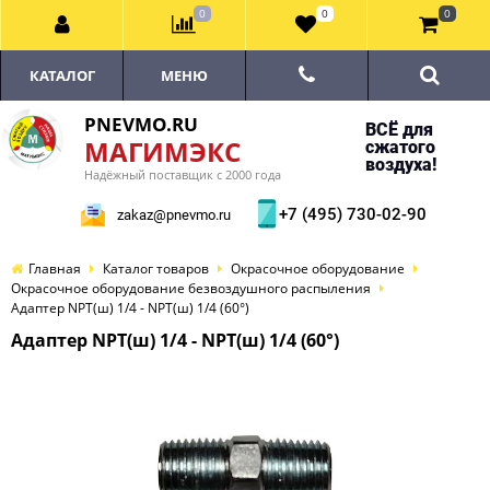
0
0
0
КАТАЛОГ
МЕНЮ
PNEVMO.RU
ВСЁ для
МАГИМЭКС
сжатого
воздуха!
Надёжный поставщик с 2000 года
+7 (495) 730-02-90
zakaz@pnevmo.ru
Главная
Каталог товаров
Окрасочное оборудование
Окрасочное оборудование безвоздушного распыления
Адаптер NPT(ш) 1/4 - NPT(ш) 1/4 (60°)
Адаптер NPT(ш) 1/4 - NPT(ш) 1/4 (60°)