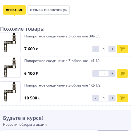
ОПИСАНИЕ
ОТЗЫВЫ И ВОПРОСЫ
(0)
Похожие товары
Поворотное соединение Z-образное 3/8-3/8
7 600
₽
-
+
Поворотное соединение Z-образное 1/4-1/4
6 100
₽
-
+
Поворотное соединение Z-образное 1/2-1/2
10 500
₽
-
+
Будьте в курсе!
Новости, обзоры и акции