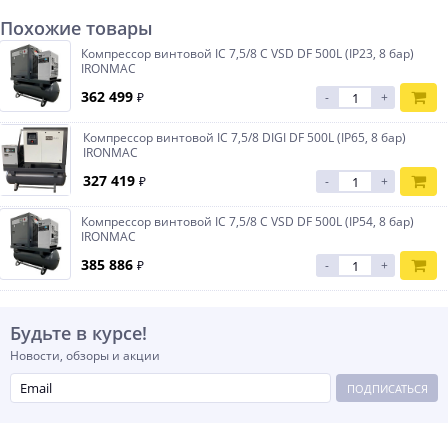
Похожие товары
Компрессор винтовой IC 7,5/8 С VSD DF 500L (IP23, 8 бар)
IRONMAC
362 499
₽
-
+
Компрессор винтовой IC 7,5/8 DIGI DF 500L (IP65, 8 бар)
IRONMAC
327 419
₽
-
+
Компрессор винтовой IC 7,5/8 C VSD DF 500L (IP54, 8 бар)
IRONMAC
385 886
₽
-
+
Будьте в курсе!
Новости, обзоры и акции
ПОДПИСАТЬСЯ