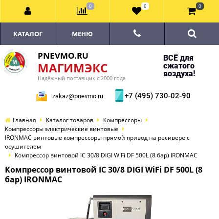
0
0
0
КАТАЛОГ
МЕНЮ
PNEVMO.RU
ВСЁ для
МАГИМЭКС
сжатого
воздуха!
Надёжный поставщик с 2000 года
+7 (495) 730-02-90
zakaz@pnevmo.ru
Главная
Каталог товаров
Компрессоры
Компрессоры электрические винтовые
IRONMAC винтовые компрессоры прямой привод на ресивере с
осушителем
Компрессор винтовой IC 30/8 DIGI WiFi DF 500L (8 бар) IRONMAC
Компрессор винтовой IC 30/8 DIGI WiFi DF 500L (8
бар) IRONMAC