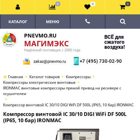
0
0
0
КАТАЛОГ
МЕНЮ
PNEVMO.RU
ВСЁ для
МАГИМЭКС
сжатого
воздуха!
Надёжный поставщик с 2000 года
+7 (495) 730-02-90
zakaz@pnevmo.ru
Главная
Каталог товаров
Компрессоры
Компрессоры электрические винтовые
IRONMAC винтовые компрессоры прямой привод на ресивере с
осушителем
Компрессор винтовой IC 30/10 DIGI WiFi DF 500L (IP65, 10 бар) IRONMAC
Компрессор винтовой IC 30/10 DIGI WiFi DF 500L
(IP65, 10 бар) IRONMAC