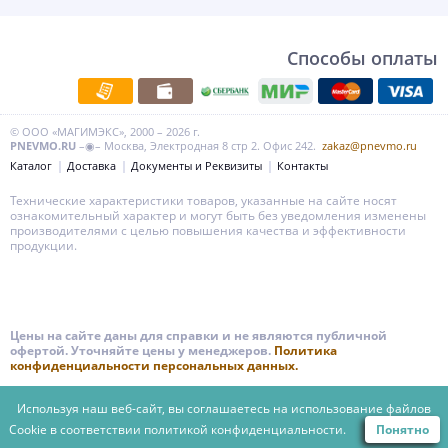
Способы оплаты
© ООО «МАГИМЭКС», 2000 – 2026 г.
PNEVMO.RU
–◉– Москва, Электродная 8 стр 2. Офис 242.
zakaz@pnevmo.ru
Каталог
Доставка
Документы и Реквизиты
Контакты
Технические характеристики товаров, указанные на сайте носят
ознакомительный характер и могут быть без уведомления изменены
производителями с целью повышения качества и эффективности
продукции.
Цены на сайте даны для справки и не являются публичной
офертой. Уточняйте цены у менеджеров.
Политика
конфиденциальности персональных данных.
Используя наш веб-сайт, вы соглашаетесь на использование файлов
Cookie в соответствии
политикой конфиденциальности.
Понятно