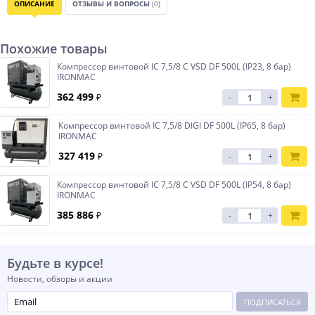
ОПИСАНИЕ
ОТЗЫВЫ И ВОПРОСЫ
(0)
Похожие товары
Компрессор винтовой IC 7,5/8 С VSD DF 500L (IP23, 8 бар)
IRONMAC
362 499
₽
-
+
Компрессор винтовой IC 7,5/8 DIGI DF 500L (IP65, 8 бар)
IRONMAC
327 419
₽
-
+
Компрессор винтовой IC 7,5/8 C VSD DF 500L (IP54, 8 бар)
IRONMAC
385 886
₽
-
+
Будьте в курсе!
Новости, обзоры и акции
ПОДПИСАТЬСЯ