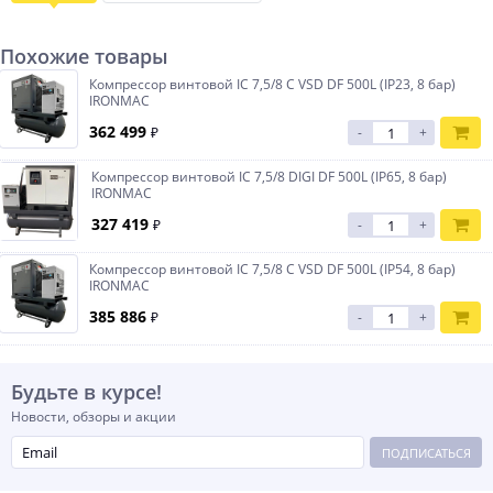
Похожие товары
Компрессор винтовой IC 7,5/8 С VSD DF 500L (IP23, 8 бар)
IRONMAC
362 499
₽
-
+
Компрессор винтовой IC 7,5/8 DIGI DF 500L (IP65, 8 бар)
IRONMAC
327 419
₽
-
+
Компрессор винтовой IC 7,5/8 C VSD DF 500L (IP54, 8 бар)
IRONMAC
385 886
₽
-
+
Будьте в курсе!
Новости, обзоры и акции
ПОДПИСАТЬСЯ