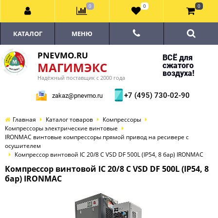
0
0
0
КАТАЛОГ
МЕНЮ
PNEVMO.RU
ВСЁ для
МАГИМЭКС
сжатого
воздуха!
Надёжный поставщик с 2000 года
+7 (495) 730-02-90
zakaz@pnevmo.ru
Главная
Каталог товаров
Компрессоры
Компрессоры электрические винтовые
IRONMAC винтовые компрессоры прямой привод на ресивере с
осушителем
Компрессор винтовой IC 20/8 C VSD DF 500L (IP54, 8 бар) IRONMAC
Компрессор винтовой IC 20/8 C VSD DF 500L (IP54, 8
бар) IRONMAC