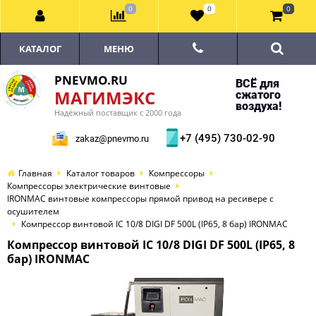
0
0
0
КАТАЛОГ
МЕНЮ
PNEVMO.RU
ВСЁ для
МАГИМЭКС
сжатого
воздуха!
Надёжный поставщик с 2000 года
+7 (495) 730-02-90
zakaz@pnevmo.ru
Главная
Каталог товаров
Компрессоры
Компрессоры электрические винтовые
IRONMAC винтовые компрессоры прямой привод на ресивере с
осушителем
Компрессор винтовой IC 10/8 DIGI DF 500L (IP65, 8 бар) IRONMAC
Компрессор винтовой IC 10/8 DIGI DF 500L (IP65, 8
бар) IRONMAC