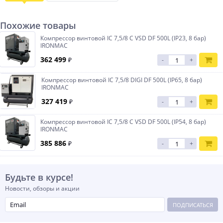
Похожие товары
Компрессор винтовой IC 7,5/8 С VSD DF 500L (IP23, 8 бар)
IRONMAC
362 499
₽
-
+
Компрессор винтовой IC 7,5/8 DIGI DF 500L (IP65, 8 бар)
IRONMAC
327 419
₽
-
+
Компрессор винтовой IC 7,5/8 C VSD DF 500L (IP54, 8 бар)
IRONMAC
385 886
₽
-
+
Будьте в курсе!
Новости, обзоры и акции
ПОДПИСАТЬСЯ