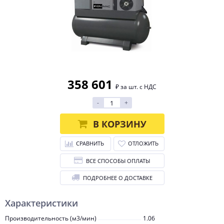
358 601
₽ за шт. с НДС
-
+
В КОРЗИНУ
СРАВНИТЬ
ОТЛОЖИТЬ
ВСЕ СПОСОБЫ ОПЛАТЫ
ПОДРОБНЕЕ О ДОСТАВКЕ
Характеристики
Производительность (м3/мин)
1.06