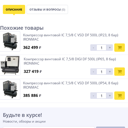
ОПИСАНИЕ
ОТЗЫВЫ И ВОПРОСЫ
(0)
Похожие товары
Компрессор винтовой IC 7,5/8 С VSD DF 500L (IP23, 8 бар)
IRONMAC
362 499
₽
-
+
Компрессор винтовой IC 7,5/8 DIGI DF 500L (IP65, 8 бар)
IRONMAC
327 419
₽
-
+
Компрессор винтовой IC 7,5/8 C VSD DF 500L (IP54, 8 бар)
IRONMAC
385 886
₽
-
+
Будьте в курсе!
Новости, обзоры и акции